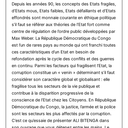
Depuis les années 90, les concepts des Etats fragiles,
d’Etats mous, Etats faibles, Etats défaillants et d’Etats
effondrés sont monnaie courante en éthique politique
s’il faut se référer aux théories de l’Etat fort comme
centre de régulation de l’ordre public développées par
Max Weber. La République Démocratique du Congo
est l’un de rares pays au monde qui ont franchi toutes
ces caractéristiques d’un Etat en besoin de
refondation après le cycle des conflits et des guerres
en continu. Parmi les facteurs qui fragilisent l’Etat, la
corruption constitue un « venin » déterminant s’il faut
considérer son caractère global et globalisant : elle
fragilise tous les secteurs de la vie publique et
contribue à la disparition progressive de la
conscience de l’Etat chez les Citoyens. En République
Démocratique du Congo, la justice, l’armée et la police
sont les secteurs les plus affectés par la corruption.
C’est ce qu’essaie de présenter ALI BITENGA dans
son ouvrage que vous détenez entre les mains. Le