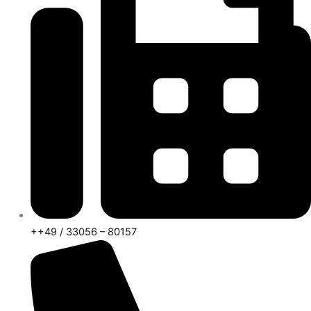
++49 / 33056 – 80157