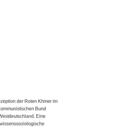
zeption der Roten Khmer im
ommunistischen Bund
Westdeutschland. Eine
wissenssoziologische