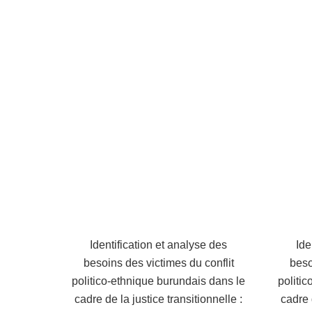
Identification et analyse des
Ide
besoins des victimes du conflit
beso
politico-ethnique burundais dans le
politi
cadre de la justice transitionnelle :
cadre 