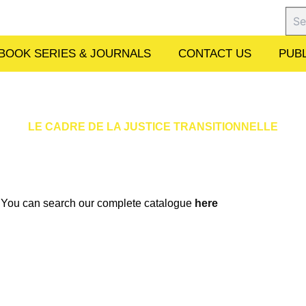
Sear
BOOK SERIES & JOURNALS
CONTACT US
PUBL
LE CADRE DE LA JUSTICE TRANSITIONNELLE
w. You can search our complete catalogue
here