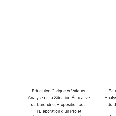
Éducation Civique et Valeurs.
Éduc
Analyse de la Situation Éducative
Analys
du Burundi et Proposition pour
du B
l’Élaboration d’un Projet
l