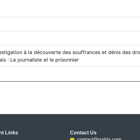
vestigation à la découverte des souffrances et dénis des dr
is : Le journaliste et le prisonnier
nt Links
Contact Us
contact@galda.com