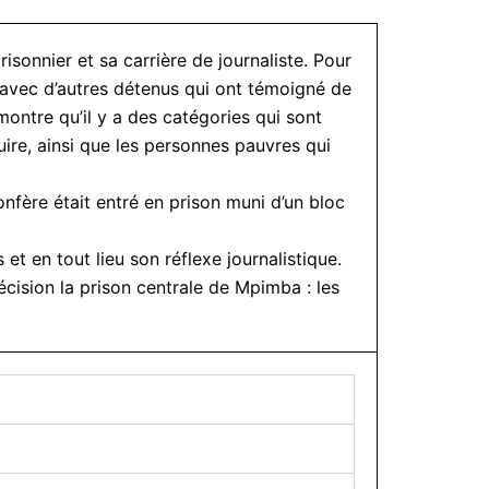
onnier et sa carrière de journaliste. Pour
uté avec d’autres détenus qui ont témoigné de
ntre qu’il y a des catégories qui sont
ire, ainsi que les personnes pauvres qui
nfère était entré en prison muni d’un bloc
t en tout lieu son réflexe journalistique.
cision la prison centrale de Mpimba : les