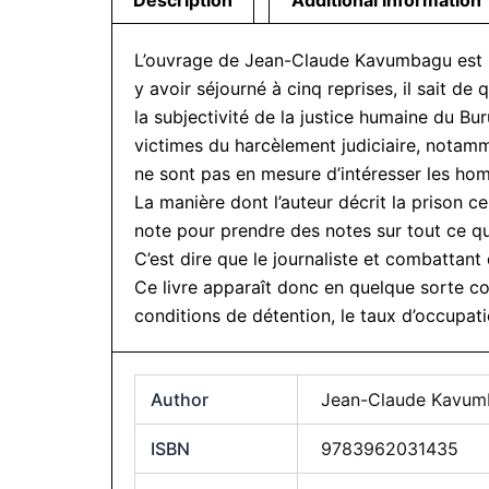
Description
Additional information
L’ouvrage de Jean-Claude Kavumbagu est un 
y avoir séjourné à cinq reprises, il sait de
la subjectivité de la justice humaine du 
victimes du harcèlement judiciaire, notamm
ne sont pas en mesure d’intéresser les homme
La manière dont l’auteur décrit la prison 
note pour prendre des notes sur tout ce qu’
C’est dire que le journaliste et combattant
Ce livre apparaît donc en quelque sorte co
conditions de détention, le taux d’occupatio
Author
Jean-Claude Kavu
ISBN
9783962031435