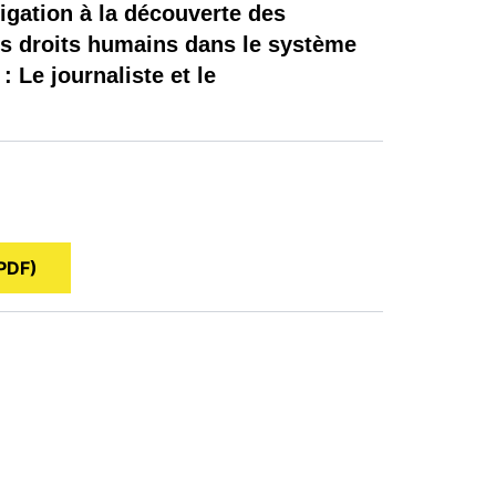
igation à la découverte des
es droits humains dans le système
: Le journaliste et le
PDF)